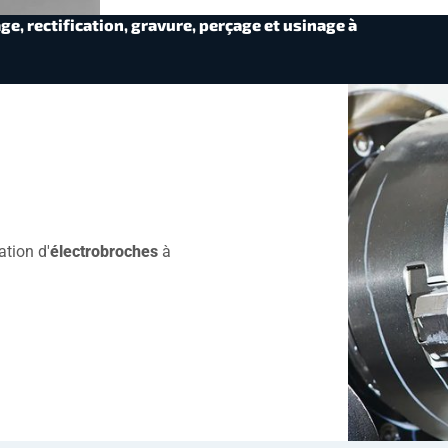
e, rectification, gravure, perçage et usinage à
tion d'
électrobroches
à