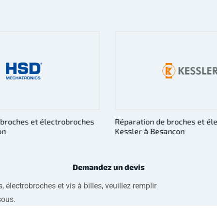
 broches et électrobroches
Réparation de broches et é
ancon
Fischer à Besancon
Demandez un devis
électrobroches et vis à billes, veuillez remplir
sous.