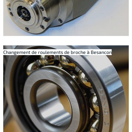
Changement de roulements de broche à Besancon