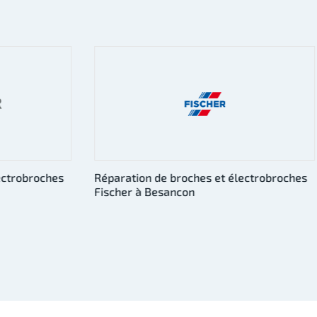
lectrobroches
Réparation de broches et électrobroches
Giordano Colombo à Besancon