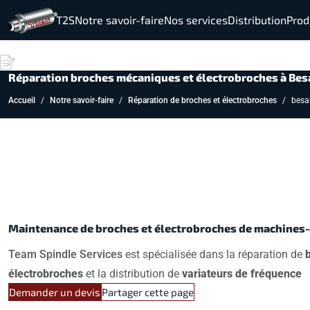
T2S
Notre savoir-faire
Nos services
Distribution
Prod
Réparation broches mécaniques et électrobroches à Be
Accueil
Notre savoir-faire
Réparation de broches et électrobroches
besa
Maintenance de broches et électrobroches de machines-
Team Spindle Services
est spécialisée dans la réparation de
électrobroches
et la distribution de
variateurs de fréquence
à
Demander un devis
Partager cette page