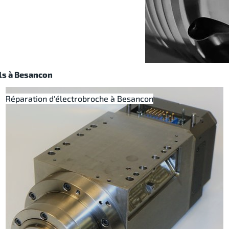
ls à Besancon
Réparation d'électrobroche à Besancon