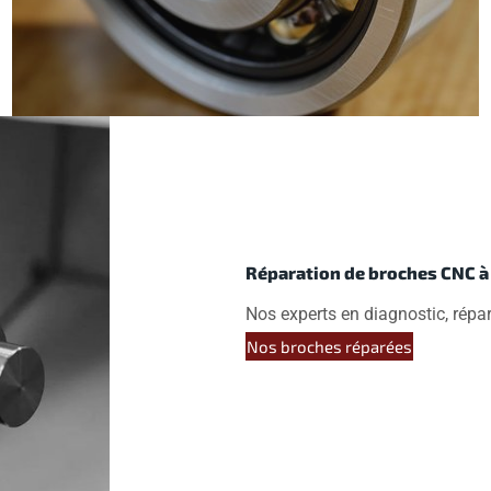
Réparation de broches CNC 
Nos experts en diagnostic, rép
Nos broches réparées