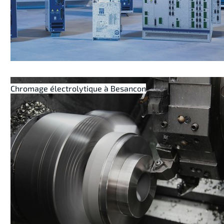
Chromage électrolytique à Besancon