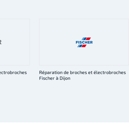
lectrobroches
Réparation de broches et électrobroches
Giordano Colombo à Dijon