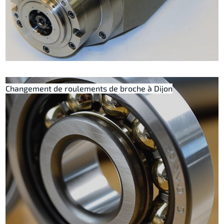
Changement de roulements de broche à Dijon