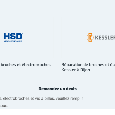
 broches et électrobroches
Réparation de broches et é
n
Fischer à Dijon
Demandez un devis
électrobroches et vis à billes, veuillez remplir
sous.