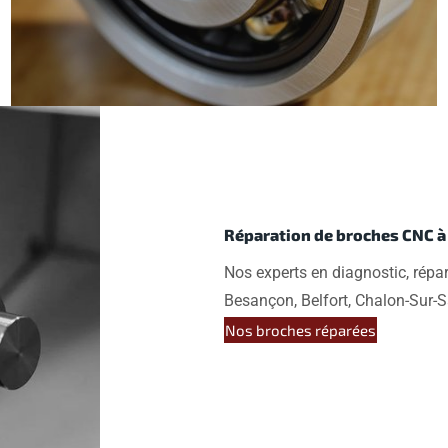
Réparation de broches CNC à
Nos experts en diagnostic, répa
Besançon, Belfort, Chalon-Sur-S
Nos broches réparées