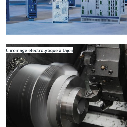
Chromage électrolytique à Dijon