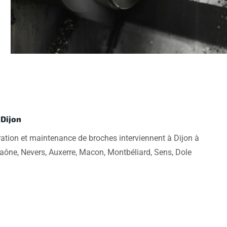
 Dijon
ration et maintenance de broches interviennent à Dijon à
aône, Nevers, Auxerre, Macon, Montbéliard, Sens, Dole