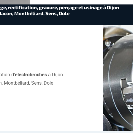
e, rectification, gravure, perçage et usinage à Dijon
Macon, Montbéliard, Sens, Dole
tion d'
électrobroches
à Dijon
n, Montbéliard, Sens, Dole