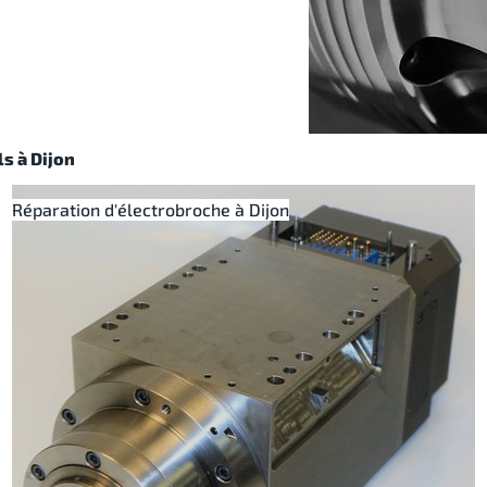
s à Dijon
Réparation d'électrobroche à Dijon